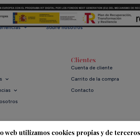
eriencias
Sobre nosotros
Clientes
Cuenta de cliente
s
Carrito de la compra
ncias
Contacto
osotros
io web utilizamos cookies propias y de tercero