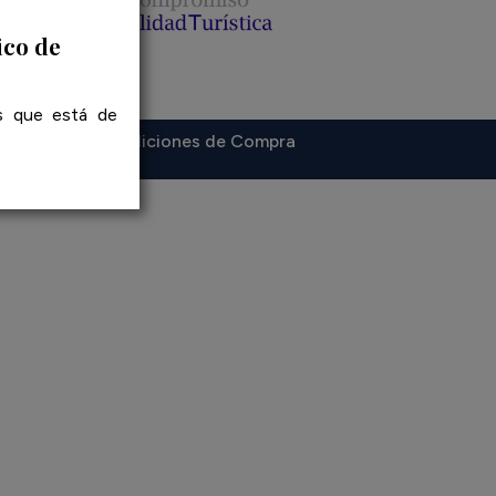
ico de
os que está de
esibilidad
Condiciones de Compra
–