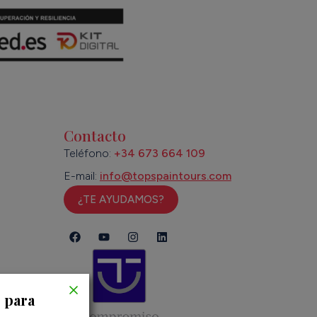
Contacto
Teléfono:
+34 673 664 109
E-mail:
info@topspaintours.com
¿TE AYUDAMOS?
s para