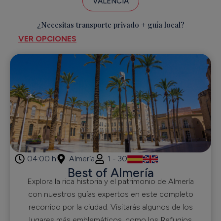
VALENCIA
¿Necesitas transporte privado + guía local?
VER OPCIONES
04:00 h
Almería
1 - 30
Best of Almería
Explora la rica historia y el patrimonio de Almería
con nuestros guías expertos en este completo
recorrido por la ciudad. Visitarás algunos de los
lugares más emblemáticos, como los Refugios