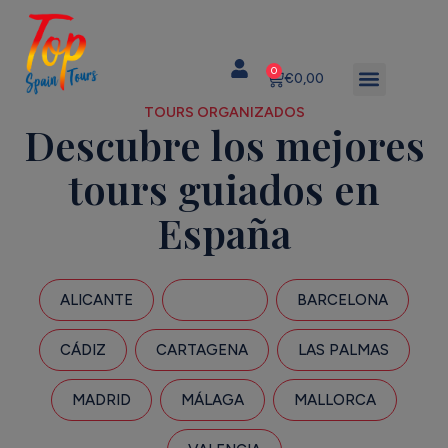
0
€
0,00
TOURS ORGANIZADOS
Descubre los mejores
tours guiados en
España
ALICANTE
ALMERÍA
BARCELONA
CÁDIZ
CARTAGENA
LAS PALMAS
MADRID
MÁLAGA
MALLORCA