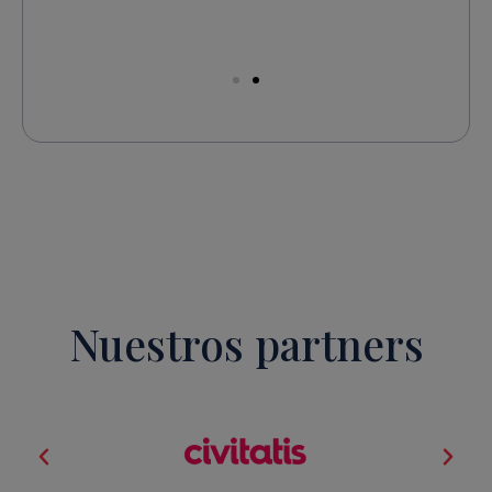
Res
Nuestros partners