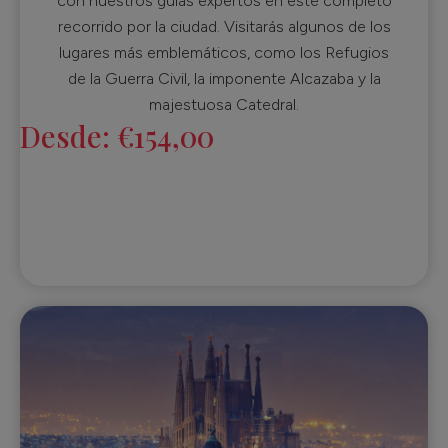
con nuestros guías expertos en este completo
recorrido por la ciudad. Visitarás algunos de los
lugares más emblemáticos, como los Refugios
de la Guerra Civil, la imponente Alcazaba y la
majestuosa Catedral.
Desde:
€
154,00