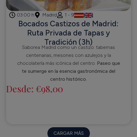
03:00 h
Madrid
1 - 9
Bocados Castizos de Madrid:
Ruta Privada de Tapas y
Tradición (3h)
Saborea Madrid como un castizo: tabernas
centenarias, mesones con azulejos y la
chocolatería más icónica del centro.
Paseo que
te sumerge en la esencia gastronómica del
centro histórico.
Desde:
€
98,00
CARGAR MÁS