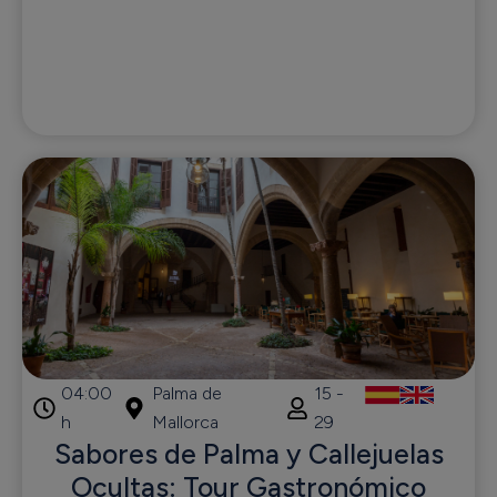
04:00
Palma de
15 -
h
Mallorca
29
Sabores de Palma y Callejuelas
Ocultas: Tour Gastronómico