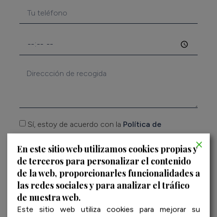
Sí, estoy de acuerdo con la
Política de
privacidad
de empresa
En este sitio web utilizamos cookies propias y
de terceros para personalizar el contenido
CONTÁCTANOS
de la web, proporcionarles funcionalidades a
las redes sociales y para analizar el tráfico
de nuestra web.
Este sitio web utiliza cookies para mejorar su